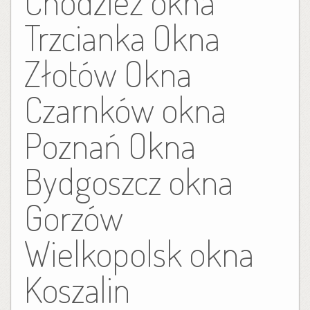
Chodzież okna
Trzcianka Okna
Złotów Okna
Czarnków okna
Poznań Okna
Bydgoszcz okna
Gorzów
Wielkopolsk okna
Koszalin