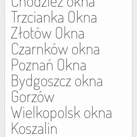
Chodzież okna
Trzcianka Okna
Złotów Okna
Czarnków okna
Poznań Okna
Bydgoszcz okna
Gorzów
Wielkopolsk okna
Koszalin