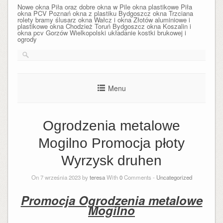
Nowe okna Piła oraz dobre okna w Pile okna plastikowe Piła
okna PCV Poznań okna z plastiku Bydgoszcz okna Trzciana
rolety bramy ślusarz okna Wałcz i okna Złotów aluminiowe i
plastikowe okna Chodzież Toruń Bydgoszcz okna Koszalin i
okna pcv Gorzów Wielkopolski układanie kostki brukowej i
ogrody
Menu
Ogrodzenia metalowe
Mogilno Promocja płoty
Wyrzysk druhen
On 7 września 2023 by
teresa
With
0
Comments -
Uncategorized
Promocja Ogrodzenia metalowe
Mogilno