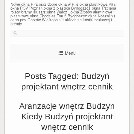
Nowe okna Piła oraz dobre okna w Pile okna plastikowe Piła
okna PCV Poznań okna z plastiku Bydgoszcz okna Trzciana
rolety bramy ślusarz okna Wałcz i okna Złotów aluminiowe i
plastikowe okna Chodzież Toruń Bydgoszcz okna Koszalin i
okna pcv Gorzów Wielkopolski układanie kostki brukowej i
ogrody
Menu
Posts Tagged:
Budzyń
projektant wnętrz cennik
Aranzacje wnętrz Budzyn
Kiedy Budzyń projektant
wnętrz cennik