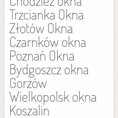
Chodzież okna
Trzcianka Okna
Złotów Okna
Czarnków okna
Poznań Okna
Bydgoszcz okna
Gorzów
Wielkopolsk okna
Koszalin