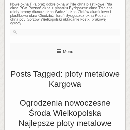
Nowe okna Piła oraz dobre okna w Pile okna plastikowe Piła
okna PCV Poznań okna z plastiku Bydgoszcz okna Trzciana
rolety bramy ślusarz okna Wałcz i okna Złotów aluminiowe i
plastikowe okna Chodzież Toruń Bydgoszcz okna Koszalin i
okna pcv Gorzów Wielkopolski układanie kostki brukowej i
ogrody
Menu
Posts Tagged:
płoty metalowe
Kargowa
Ogrodzenia nowoczesne
Środa Wielkopolska
Najlepsze płoty metalowe