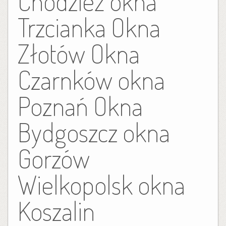
Chodzież okna
Trzcianka Okna
Złotów Okna
Czarnków okna
Poznań Okna
Bydgoszcz okna
Gorzów
Wielkopolsk okna
Koszalin